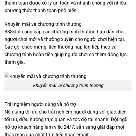
thanh toán được xử lý an toàn và nhanh chóng với nhiều
phương thức thanh toán phổ biến.
Khuyến mãi và chương trình thưởng
888slot cung cấp các chương trình thưởng hấp dẫn cho
người chơi mới và thường xuyên cho người chơi hiện tại.
Các gói chào mừng, tiền thưởng nạp lần tiếp theo và
chương trình hoàn tiền giúp người chơi có thêm động lực
tham gia.
Khuyến mãi và chương trình thưởng
Trải nghiệm người dùng và hỗ trợ
Nền tảng tối ưu cho trải nghiệm người dùng với giao diện
tối ưu, điều hướng trực quan và tốc độ tải nhanh. Đội ngũ
hỗ trợ khách hàng làm việc 24/7, sẵn sàng giải đáp mọi
thắc mắc qua chat trực tiếp hoặc email.