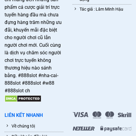
phẩm cá cược giải trí trực
Tác giả : Lâm Minh Hậu
tuyến hàng đầu mà chưa
đựng hàng trăm những ưu
đãi, khuyến mãi đặc biệt
cho người chơi cũ lẫn
người chơi mới. Cuối cùng
là dịch vụ chăm sóc người
chơi trực tuyến không
thương hiệu nào sánh
bằng. #888slot #nha-cai-
888slot #888slot #w88
#888slot ch
LIÊN KẾT NHANH
Về chúng tôị