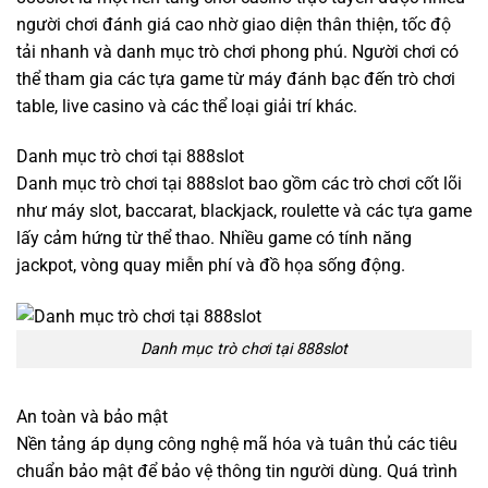
người chơi đánh giá cao nhờ giao diện thân thiện, tốc độ
tải nhanh và danh mục trò chơi phong phú. Người chơi có
thể tham gia các tựa game từ máy đánh bạc đến trò chơi
table, live casino và các thể loại giải trí khác.
Danh mục trò chơi tại 888slot
Danh mục trò chơi tại 888slot bao gồm các trò chơi cốt lõi
như máy slot, baccarat, blackjack, roulette và các tựa game
lấy cảm hứng từ thể thao. Nhiều game có tính năng
jackpot, vòng quay miễn phí và đồ họa sống động.
Danh mục trò chơi tại 888slot
An toàn và bảo mật
Nền tảng áp dụng công nghệ mã hóa và tuân thủ các tiêu
chuẩn bảo mật để bảo vệ thông tin người dùng. Quá trình