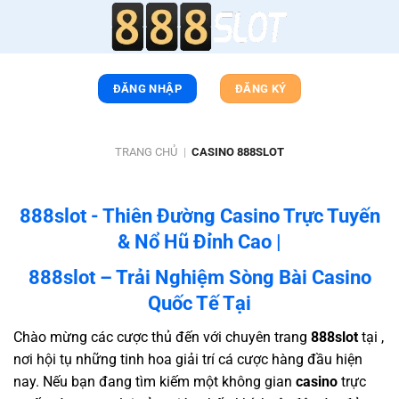
Chuyển
đến
nội
dung
ĐĂNG NHẬP
ĐĂNG KÝ
TRANG CHỦ
|
CASINO 888SLOT
888slot - Thiên Đường Casino Trực Tuyến
& Nổ Hũ Đỉnh Cao |
888slot – Trải Nghiệm Sòng Bài Casino
Quốc Tế Tại
Chào mừng các cược thủ đến với chuyên trang
888slot
tại
,
nơi hội tụ những tinh hoa giải trí cá cược hàng đầu hiện
nay. Nếu bạn đang tìm kiếm một không gian
casino
trực