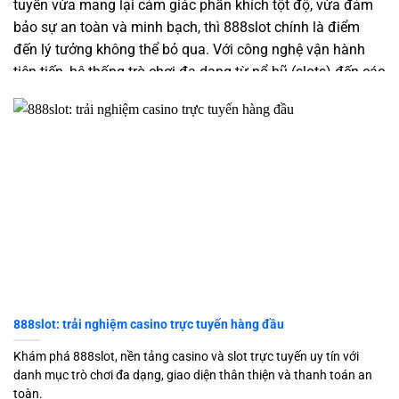
tuyến vừa mang lại cảm giác phấn khích tột độ, vừa đảm
bảo sự an toàn và minh bạch, thì 888slot chính là điểm
đến lý tưởng không thể bỏ qua. Với công nghệ vận hành
tiên tiến, hệ thống trò chơi đa dạng từ nổ hũ (slots) đến các
bàn cược trực tiếp, chúng tôi cam kết mang lại trải nghiệm
"xanh chín" và đẳng cấp nhất cho cộng đồng người chơi
Việt Nam.
Giao diện trang chủ 888slot casino hiện đại và bắt mắt
Mục Lục Nội Dung
1. Tổng quan về sảnh game 888slot
2. Kho tàng trò chơi Casino đa dạng
888slot: trải nghiệm casino trực tuyến hàng đầu
3. Tại sao cược thủ chọn 888slot tại
?
Khám phá 888slot, nền tảng casino và slot trực tuyến uy tín với
danh mục trò chơi đa dạng, giao diện thân thiện và thanh toán an
4. Hướng dẫn tham gia và mẹo thắng lớn
toàn.