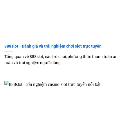
2. Live Casino Sôi Động
Bên cạnh thế mạnh về nổ hũ,
888slot
còn tích hợp các
sảnh Live
Casino
với người chia bài thật (Dealer) xinh đẹp
và chuyên nghiệp. Công nghệ livestream độ trễ thấp giúp
bạn trải nghiệm cảm giác như đang ngồi tại Las Vegas hay
Macau thực thụ.
888slot - Đánh giá và trải nghiệm chơi slot trực tuyến
Baccarat:
Trò chơi "quốc dân" với luật chơi đơn giản, tốc độ
Tổng quan về 888slot, các trò chơi, phương thức thanh toán an
toàn và trải nghiệm người dùng.
nhanh.
Roulette:
Vòng quay may mắn với tỷ lệ trả thưởng hấp dẫn.
Blackjack:
Thử thách trí tuệ và bản lĩnh của các tay chơi
lão luyện.
Người chia bài trực tuyến tại sảnh Live Casino của 888slot