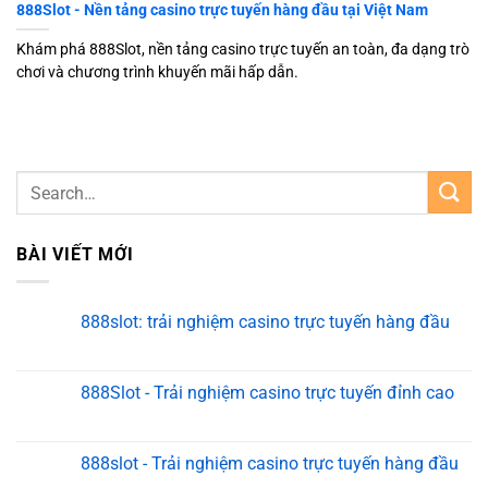
888Slot - Nền tảng casino trực tuyến hàng đầu tại Việt Nam
Nạp Rút Nhanh Chóng – Uy Tín
Khám phá 888Slot, nền tảng casino trực tuyến an toàn, đa dạng trò
chơi và chương trình khuyến mãi hấp dẫn.
Không có gì bực bội hơn việc thắng cược mà không thể rút
tiền. Tại hệ thống của chúng tôi, quy trình nạp rút được tự
động hóa, hỗ trợ đa kênh (Ngân hàng, Ví điện tử, Thẻ cào)
với thời gian xử lý chỉ trong vài phút.
BÀI VIẾT MỚI
Biểu tượng bảo mật và các phương thức thanh toán nhanh
chóng
888slot: trải nghiệm casino trực tuyến hàng đầu
Hướng Dẫn Tham Gia Và Mẹo Chơi Casino Hiệu
Quả
888Slot - Trải nghiệm casino trực tuyến đỉnh cao
Để bắt đầu hành trình chinh phục
888slot
, người chơi chỉ
cần thực hiện vài bước đơn giản sau:
888slot - Trải nghiệm casino trực tuyến hàng đầu