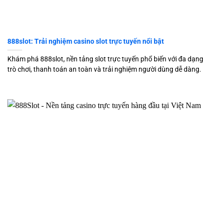
Tại Sao Cược Thủ Chọn 888slot Tại
?
Giữa "ma trận" các trang web cá cược hiện nay,
tự hào là
888slot: Trải nghiệm casino slot trực tuyến nổi bật
đối tác chiến lược cung cấp sảnh
888slot
với những ưu
điểm vượt trội tuân thủ các tiêu chuẩn E-E-A-T của Google:
Khám phá 888slot, nền tảng slot trực tuyến phổ biến với đa dạng
trò chơi, thanh toán an toàn và trải nghiệm người dùng dễ dàng.
Trải Nghiệm Người Dùng (UX) Xuất Sắc
Giao diện được thiết kế tối giản nhưng sang trọng, tốc độ
tải trang cực nhanh giúp loại bỏ tình trạng giật lag, đặc biệt
là trong những khoảnh khắc quyết định khi săn hũ. Âm
thanh sống động và hiệu ứng đồ họa 3D tạo nên không
gian giải trí lôi cuốn.
Hệ Thống Bảo Mật Tuyệt Đối
Chúng tôi hiểu rằng an toàn thông tin là ưu tiên hàng đầu.
sử dụng công nghệ mã hóa SSL 128-bit hiện đại nhất để
bảo vệ dữ liệu cá nhân và giao dịch tài chính của khách
hàng khỏi mọi sự xâm nhập trái phép.