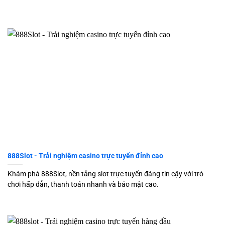
5. Kết luận
Tổng Quan Về Sảnh Game 888slot – Biểu Tượng
Của Sự Thịnh Vượng
Trong thế giới cá cược trực tuyến đầy biến động,
888slot
nổi lên như một hiện tượng nhờ sự đầu tư bài bản về mặt
hình ảnh và chất lượng thuật toán. Không đơn thuần chỉ là
một sảnh game,
888slot
tại
được thiết kế để tối ưu hóa trải
nghiệm người dùng, mang lại cảm giác mượt mà trên mọi
thiết bị, từ máy tính để bàn đến điện thoại di động.
Thương hiệu này gắn liền với sự uy tín, được kiểm định bởi
888Slot - Trải nghiệm casino trực tuyến đỉnh cao
các tổ chức quản lý cờ bạc quốc tế. Điều này đảm bảo
rằng mọi vòng quay slot hay mỗi ván bài
casino
đều diễn
Khám phá 888Slot, nền tảng slot trực tuyến đáng tin cậy với trò
ra ngẫu nhiên (RNG), không có sự can thiệp của bên thứ
chơi hấp dẫn, thanh toán nhanh và bảo mật cao.
ba, bảo vệ quyền lợi tối đa cho người chơi.