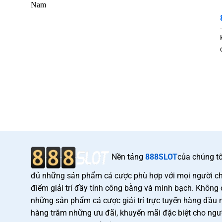
ai yêu thích sự kịch tính mạnh và tính may rủi cao, vì
Để tham gia cá cược hiệu quả tại
888slot
, người chơi
Cửa cược
Tên gọi quốc tế
Nhà Cái thắng
Meron
Đại diện c
Người Chơi thắng
Wala
Đại di
Nền tảng
888SLOT
của chúng tô
Hòa
BDD
Hòa đầy đủ
FTD
đủ những sản phẩm cá cược phù hợp với mọi người ch
điểm giải trí đầy tính công bằng và minh bạch. Không
Hướng
những sản phẩm cá cược giải trí trực tuyến hàng đầ
hàng trăm những ưu đãi, khuyến mãi đặc biệt cho ngườ
Quy trình tham gia giải trí tại
vô cùng đơn giản, được t