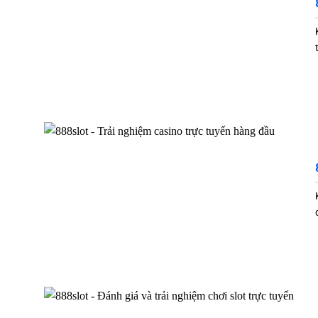
lý và sự công bằng tuyệt đối.
Thay vì phải di chuyển xa xôi đến các sới gà truyền thố
hùng đỉnh cao mọi lúc, mọi nơi.
Tạ
Giữa hàng trăm nhà cái trên thị trường,
888slot
vẫn luô
Chất lượng Live Stream Full HD:
Đường truyền tốc độ
Cập nhật liên tục:
Hàng trăm trận đấ
Minh bạch và An toàn:
Mọi kết quả đều được công bố