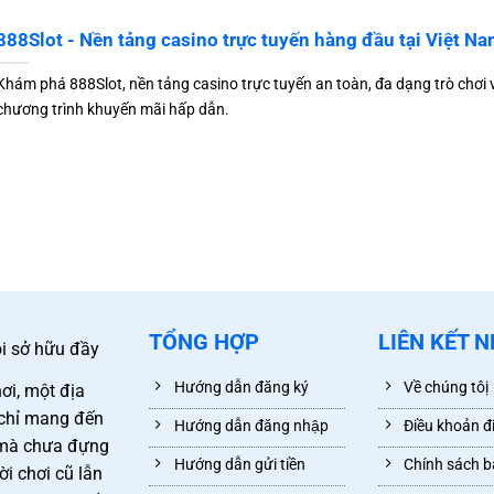
 một chiến kê yếu thế hơn vẫn có thể lật ngược tình thế nhờ mộ
888Slot - Nền tảng casino trực tuyến hàng đầu tại Việt N
Khám phá 888Slot, nền tảng casino trực tuyến an toàn, đa dạng trò chơi 
Cac hinh thuc da ga cua sat va cua dao hap dan
chương trình khuyến mãi hấp dẫn.
Thuật ngữ và kèo cược cơ bản cần biế
 mới cần nắm vững các cửa đặt cược cơ bản sau:
Mô tả
ho gà của sới (thường quấn băng đỏ). Thường được đánh giá ca
ện cho gà của khách (thường quấn băng xanh). Tỷ lệ ăn thường
TỔNG HỢP
LIÊN KẾT 
i sở hữu đầy
Hai gà cùng chết hoặc không còn khả năng chiến đấu (Bot
Hai gà còn sống nhưng không chịu đá trong thời gian quy định 
Hướng dẫn đăng ký
Về chúng tôị
ơi, một địa
 chỉ mang đến
Hướng dẫn đăng nhập
Điều khoản điê
 dẫn tham gia đặt cược đá gà nhanh
u mà chưa đựng
Hướng dẫn gửi tiền
Chính sách ba
i chơi cũ lẫn
ối ưu hóa cho cả người mới bắt đầu: