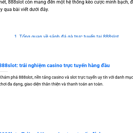
 nét, 888slot còn mang đến một hệ thống kèo cược minh bạch, đa
 qua bài viết dưới đây.
1. Tổng quan về sảnh đá gà trực tuyến tại 888slot
2. Tại sao nên chọn cá cược đá gà tại 888slot?
3. Các hình thức đá gà phổ biến nhất hiện nay
888slot: trải nghiệm casino trực tuyến hàng đầu
4. Thuật ngữ và kèo cược cơ bản cần biết
5. Hướng dẫn tham gia đặt cược đá gà nhanh chóng
Khám phá 888slot, nền tảng casino và slot trực tuyến uy tín với danh mục
chơi đa dạng, giao diện thân thiện và thanh toán an toàn.
6. Kinh nghiệm soi kèo đá gà từ chuyên gia
7. Kết luận
 quan về sảnh đá gà trực tuyến tại 88
rận đấu kê từ các trường gà hợp pháp trên thế giới, cho phép ngư
trên nền tảng công nghệ hiện đại, hợp tác với các nhà cung 