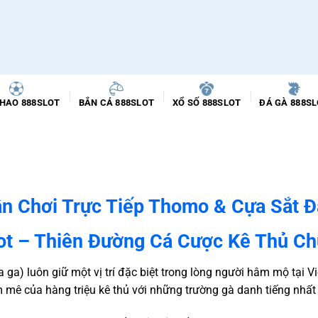
THAO 888SLOT
BẮN CÁ 888SLOT
XỔ SỐ 888SLOT
ĐÁ GÀ 888S
ân Chơi Trực Tiếp Thomo & Cựa Sắt 
ot – Thiên Đường Cá Cược Kê Thủ C
a ga) luôn giữ một vị trí đặc biệt trong lòng người hâm mộ tại
am mê của hàng triệu kê thủ với những trường gà danh tiếng nhấ