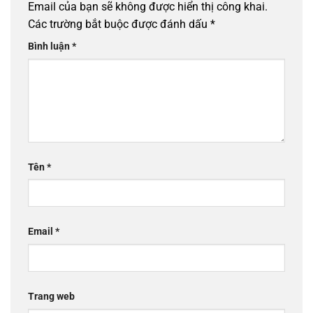
Email của bạn sẽ không được hiển thị công khai.
Các trường bắt buộc được đánh dấu
*
Bình luận
*
Tên
*
Email
*
Trang web