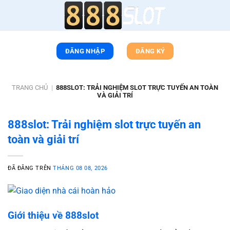
Chuyển
đến
nội
dung
ĐĂNG NHẬP
ĐĂNG KÝ
TRANG CHỦ
|
888SLOT: TRẢI NGHIỆM SLOT TRỰC TUYẾN AN TOÀN
VÀ GIẢI TRÍ
888slot: Trải nghiệm slot trực tuyến an
toàn và giải trí
ĐÃ ĐĂNG TRÊN
THÁNG 08 08, 2026
Giới thiệu về 888slot