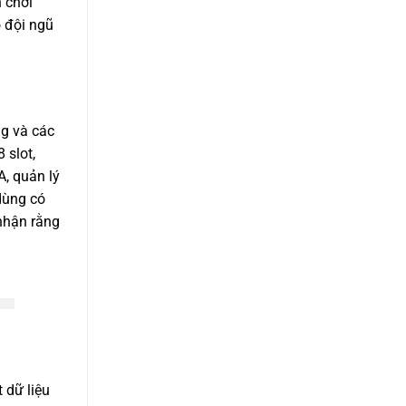
 chơi
 đội ngũ
ng và các
 slot,
A, quản lý
 dùng có
 nhận rằng
 dữ liệu