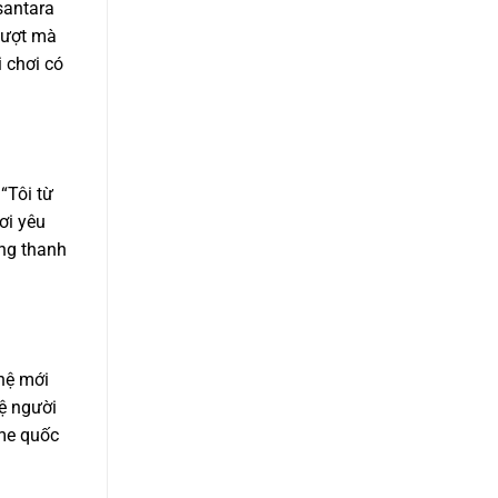
santara
 mượt mà
 chơi có
“Tôi từ
ơi yêu
ong thanh
ghệ mới
vệ người
ame quốc