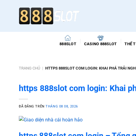
Chuyển
đến
nội
dung
888SLOT
CASINO 888SLOT
THỂ 
TRANG CHỦ
|
HTTPS 888SLOT COM LOGIN: KHAI PHÁ TRẢI NGH
https 888slot com login: Khai ph
ĐÃ ĐĂNG TRÊN
THÁNG 08 08, 2026
https 888slot com login – Tổng qu