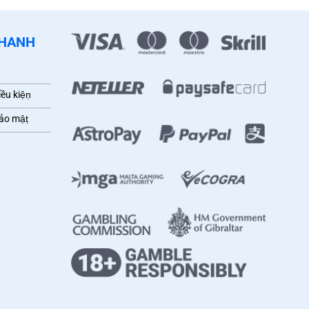
NHANH
̀u kiệṇ
̉o mậṭ