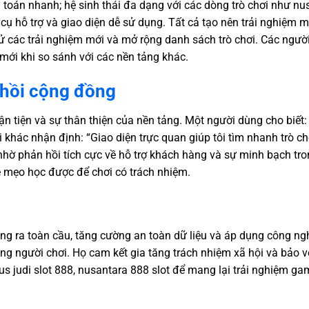
 toán nhanh; hệ sinh thái đa dạng với các dòng trò chơi như nu
 cụ hỗ trợ và giao diện dễ sử dụng. Tất cả tạo nên trải nghiệm
ử các trải nghiệm mới và mở rộng danh sách trò chơi. Các người
mới khi so sánh với các nền tảng khác.
 hồi cộng đồng
n tiện và sự thân thiện của nền tảng. Một người dùng cho biết: 
 khác nhận định: “Giao diện trực quan giúp tôi tìm nhanh trò ch
 nhờ phản hồi tích cực về hỗ trợ khách hàng và sự minh bạch tr
ẻ mẹo học được để chơi có trách nhiệm.
ộng ra toàn cầu, tăng cường an toàn dữ liệu và áp dụng công n
ừng người chơi. Họ cam kết gia tăng trách nhiệm xã hội và bảo 
itus judi slot 888, nusantara 888 slot để mang lại trải nghiệm g