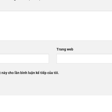
Trang web
 này cho lần bình luận kế tiếp của tôi.