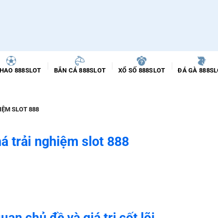
THAO 888SLOT
BẮN CÁ 888SLOT
XỔ SỐ 888SLOT
ĐÁ GÀ 888S
IỆM SLOT 888
á trải nghiệm slot 888
an chủ đề và giá trị cốt lõi