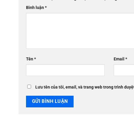
Bình luận
*
Tên
*
Email
*
Lưu tên của tôi, email, và trang web trong trình duyệt