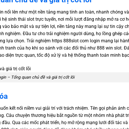
login nổi lên như một nền tảng mang tính an toàn, nhanh chóng v
 hệ sinh thái slot trực tuyến, nơi mỗi lượt đăng nhập mở ra cơ hộ
 vào bảo mật và sự tiện lợi, nền tảng này mang lại sự tin cậy c
inh nghiệm. Đầu tư cho trải nghiệm người dùng, họ lồng ghép cá
ộng lựa chọn. Trải nghiệm https 888slot com login mang lại hành
nh tranh của họ khi so sánh với các đối thủ như 888 win slot. Đ
ao diện trực quan, tốc độ xử lý và hệ thống thanh toán minh bạc
gin – Tổng quan chủ đề và giá trị cốt lõi
hóa
n kết nối niềm vui giải trí với trách nhiệm. Tên gọi phản ánh 
ùng. Câu chuyện thương hiệu bắt nguồn từ một nhóm nhà phát t
g đầu. Qua các mốc phát triển, họ mở rộng mạng lưới đối tác và 