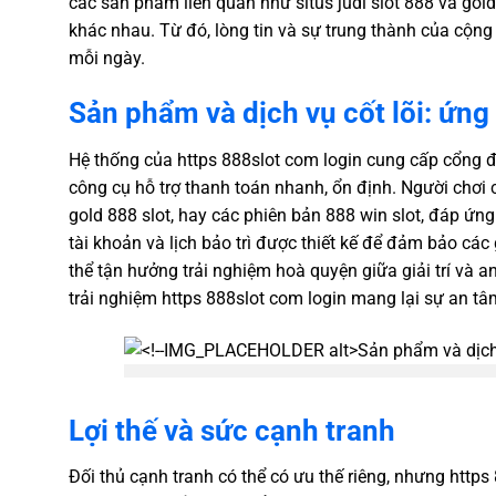
các sản phẩm liên quan như situs judi slot 888 và go
khác nhau. Từ đó, lòng tin và sự trung thành của cộn
mỗi ngày.
Sản phẩm và dịch vụ cốt lõi: ứng
Hệ thống của https 888slot com login cung cấp cổng đ
công cụ hỗ trợ thanh toán nhanh, ổn định. Người chơi 
gold 888 slot, hay các phiên bản 888 win slot, đáp ứn
tài khoản và lịch bảo trì được thiết kế để đảm bảo các 
thể tận hưởng trải nghiệm hoà quyện giữa giải trí và a
trải nghiệm https 888slot com login mang lại sự an tâm
Lợi thế và sức cạnh tranh
Đối thủ cạnh tranh có thể có ưu thế riêng, nhưng https 