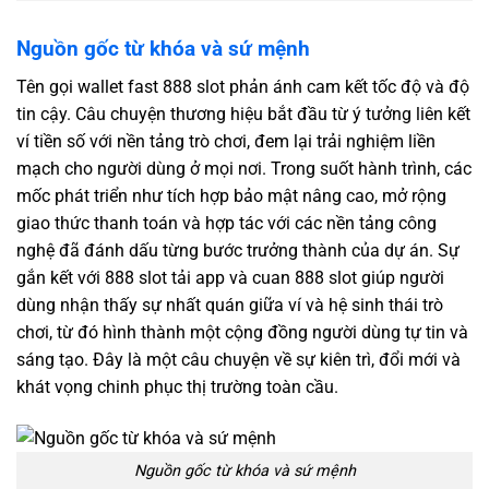
Nguồn gốc từ khóa và sứ mệnh
Tên gọi wallet fast 888 slot phản ánh cam kết tốc độ và độ
tin cậy. Câu chuyện thương hiệu bắt đầu từ ý tưởng liên kết
ví tiền số với nền tảng trò chơi, đem lại trải nghiệm liền
mạch cho người dùng ở mọi nơi. Trong suốt hành trình, các
mốc phát triển như tích hợp bảo mật nâng cao, mở rộng
giao thức thanh toán và hợp tác với các nền tảng công
nghệ đã đánh dấu từng bước trưởng thành của dự án. Sự
gắn kết với 888 slot tải app và cuan 888 slot giúp người
dùng nhận thấy sự nhất quán giữa ví và hệ sinh thái trò
chơi, từ đó hình thành một cộng đồng người dùng tự tin và
sáng tạo. Đây là một câu chuyện về sự kiên trì, đổi mới và
khát vọng chinh phục thị trường toàn cầu.
Nguồn gốc từ khóa và sứ mệnh