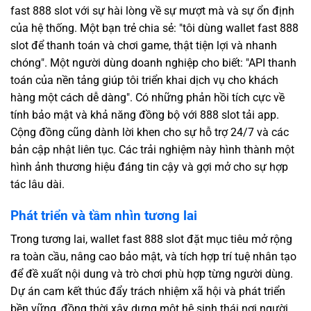
fast 888 slot với sự hài lòng về sự mượt mà và sự ổn định
của hệ thống. Một bạn trẻ chia sẻ: "tôi dùng wallet fast 888
slot để thanh toán và chơi game, thật tiện lợi và nhanh
chóng". Một người dùng doanh nghiệp cho biết: "API thanh
toán của nền tảng giúp tôi triển khai dịch vụ cho khách
hàng một cách dễ dàng". Có những phản hồi tích cực về
tính bảo mật và khả năng đồng bộ với 888 slot tải app.
Cộng đồng cũng dành lời khen cho sự hỗ trợ 24/7 và các
bản cập nhật liên tục. Các trải nghiệm này hình thành một
hình ảnh thương hiệu đáng tin cậy và gợi mở cho sự hợp
tác lâu dài.
Phát triển và tầm nhìn tương lai
Trong tương lai, wallet fast 888 slot đặt mục tiêu mở rộng
ra toàn cầu, nâng cao bảo mật, và tích hợp trí tuệ nhân tạo
để đề xuất nội dung và trò chơi phù hợp từng người dùng.
Dự án cam kết thúc đẩy trách nhiệm xã hội và phát triển
bền vững, đồng thời xây dựng một hệ sinh thái nơi người