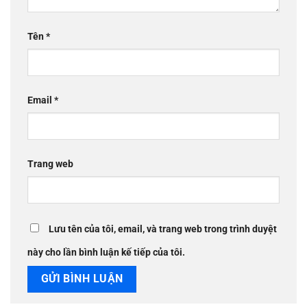
Tên
*
Email
*
Trang web
Lưu tên của tôi, email, và trang web trong trình duyệt
này cho lần bình luận kế tiếp của tôi.