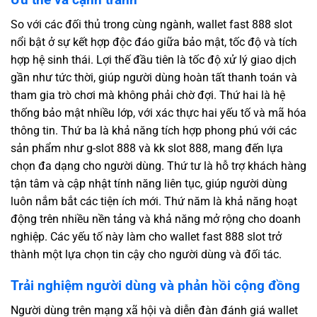
So với các đối thủ trong cùng ngành, wallet fast 888 slot
nổi bật ở sự kết hợp độc đáo giữa bảo mật, tốc độ và tích
hợp hệ sinh thái. Lợi thế đầu tiên là tốc độ xử lý giao dịch
gần như tức thời, giúp người dùng hoàn tất thanh toán và
tham gia trò chơi mà không phải chờ đợi. Thứ hai là hệ
thống bảo mật nhiều lớp, với xác thực hai yếu tố và mã hóa
thông tin. Thứ ba là khả năng tích hợp phong phú với các
sản phẩm như g-slot 888 và kk slot 888, mang đến lựa
chọn đa dạng cho người dùng. Thứ tư là hỗ trợ khách hàng
tận tâm và cập nhật tính năng liên tục, giúp người dùng
luôn nắm bắt các tiện ích mới. Thứ năm là khả năng hoạt
động trên nhiều nền tảng và khả năng mở rộng cho doanh
nghiệp. Các yếu tố này làm cho wallet fast 888 slot trở
thành một lựa chọn tin cậy cho người dùng và đối tác.
Trải nghiệm người dùng và phản hồi cộng đồng
Người dùng trên mạng xã hội và diễn đàn đánh giá wallet