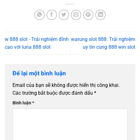
w 888 slot - Trải nghiệm đỉnh
warung slot 888: Trải nghiệm
cao với luna 888 slot
uy tín cùng 888 win slot
Để lại một bình luận
Email của bạn sẽ không được hiển thị công khai.
Các trường bắt buộc được đánh dấu
*
Bình luận
*