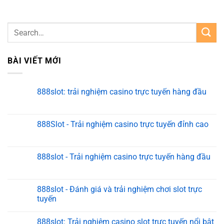
BÀI VIẾT MỚI
888slot: trải nghiệm casino trực tuyến hàng đầu
888Slot - Trải nghiệm casino trực tuyến đỉnh cao
888slot - Trải nghiệm casino trực tuyến hàng đầu
888slot - Đánh giá và trải nghiệm chơi slot trực
tuyến
888slot: Trải nghiệm casino slot trực tuyến nổi bật