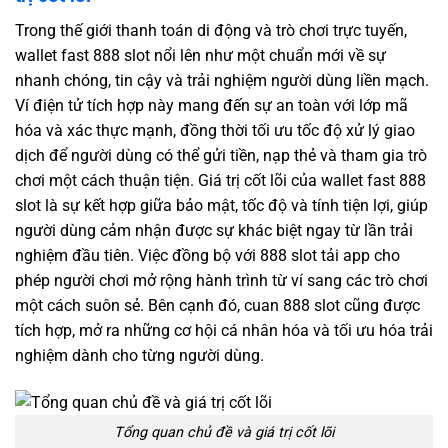
Trong thế giới thanh toán di động và trò chơi trực tuyến,
wallet fast 888 slot nổi lên như một chuẩn mới về sự
nhanh chóng, tin cậy và trải nghiệm người dùng liền mạch.
Ví điện tử tích hợp này mang đến sự an toàn với lớp mã
hóa và xác thực mạnh, đồng thời tối ưu tốc độ xử lý giao
dịch để người dùng có thể gửi tiền, nạp thẻ và tham gia trò
chơi một cách thuận tiện. Giá trị cốt lõi của wallet fast 888
slot là sự kết hợp giữa bảo mật, tốc độ và tính tiện lợi, giúp
người dùng cảm nhận được sự khác biệt ngay từ lần trải
nghiệm đầu tiên. Việc đồng bộ với 888 slot tải app cho
phép người chơi mở rộng hành trình từ ví sang các trò chơi
một cách suôn sẻ. Bên cạnh đó, cuan 888 slot cũng được
tích hợp, mở ra những cơ hội cá nhân hóa và tối ưu hóa trải
nghiệm dành cho từng người dùng.
Tổng quan chủ đề và giá trị cốt lõi