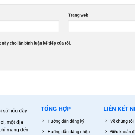
Trang web
 này cho lần bình luận kế tiếp của tôi.
TỔNG HỢP
LIÊN KẾT 
i sở hữu đầy
Hướng dẫn đăng ký
Về chúng tôị
ơi, một địa
 chỉ mang đến
Hướng dẫn đăng nhập
Điều khoản điê