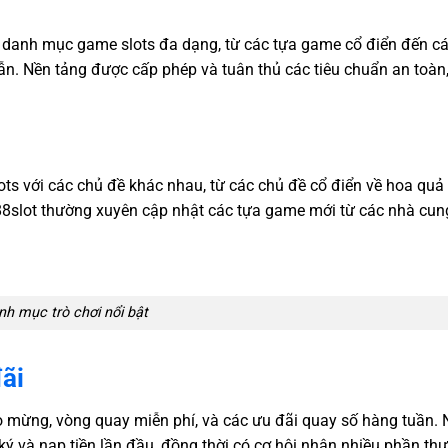
với danh mục game slots đa dạng, từ các tựa game cổ điển đến c
ẫn. Nền tảng được cấp phép và tuân thủ các tiêu chuẩn an toà
ts với các chủ đề khác nhau, từ các chủ đề cổ điển về hoa quả
88slot thường xuyên cập nhật các tựa game mới từ các nhà cun
nh mục trò chơi nổi bật
ãi
o mừng, vòng quay miễn phí, và các ưu đãi quay số hàng tuần.
ký và nạp tiền lần đầu, đồng thời có cơ hội nhận nhiều phần th