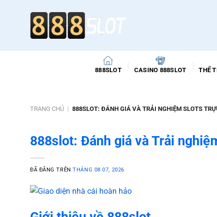
Chuyển
đến
nội
dung
888SLOT
CASINO 888SLOT
THỂ 
TRANG CHỦ
|
888SLOT: ĐÁNH GIÁ VÀ TRẢI NGHIỆM SLOTS TR
888slot: Đánh giá và Trải nghiệ
ĐÃ ĐĂNG TRÊN
THÁNG 08 07, 2026