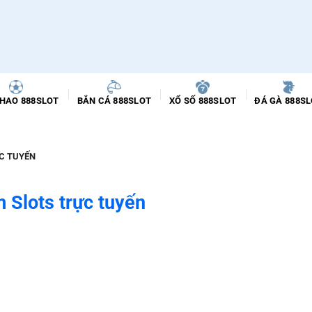
THAO 888SLOT
BẮN CÁ 888SLOT
XỔ SỐ 888SLOT
ĐÁ GÀ 888S
ỰC TUYẾN
m Slots trực tuyến