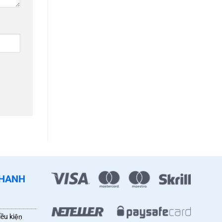
NHANH
̀u kiệṇ