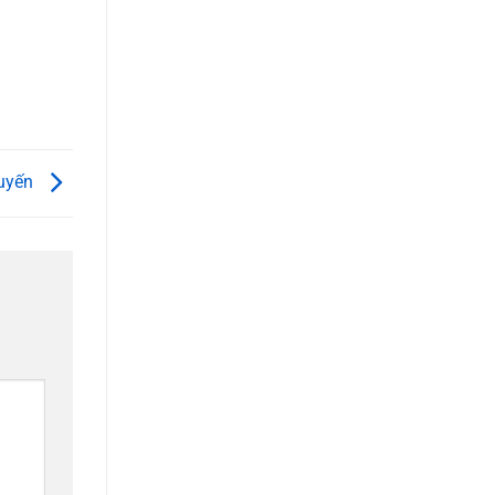
tuyến