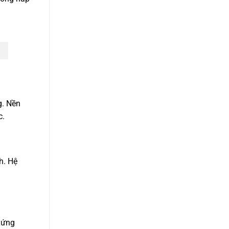
g. Nền
c.
h. Hệ
xứng