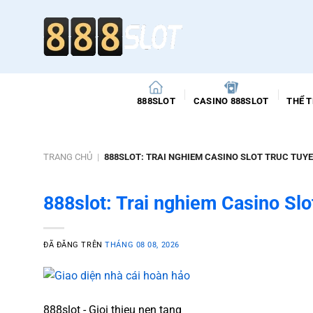
Chuyển
đến
nội
dung
888SLOT
CASINO 888SLOT
THỂ 
TRANG CHỦ
|
888SLOT: TRAI NGHIEM CASINO SLOT TRUC TUY
888slot: Trai nghiem Casino Sl
ĐÃ ĐĂNG TRÊN
THÁNG 08 08, 2026
888slot - Gioi thieu nen tang