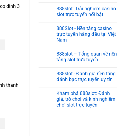
 co dinh 3
888slot: Trải nghiệm casino
slot trực tuyến nổi bật
888Slot - Nền tảng casino
trực tuyến hàng đầu tại Việt
Nam
888slot – Tổng quan về nền
tảng slot trực tuyến
888slot - Đánh giá nền tảng
đánh bạc trực tuyến uy tín
inh thanh
Khám phá 888slot: Đánh
giá, trò chơi và kinh nghiệm
chơi slot trực tuyến