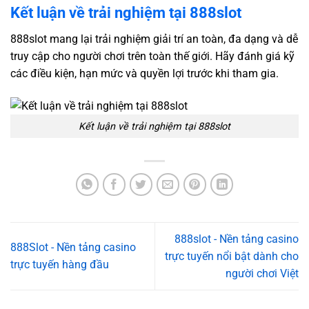
Kết luận về trải nghiệm tại 888slot
888slot mang lại trải nghiệm giải trí an toàn, đa dạng và dễ
truy cập cho người chơi trên toàn thế giới. Hãy đánh giá kỹ
các điều kiện, hạn mức và quyền lợi trước khi tham gia.
Kết luận về trải nghiệm tại 888slot
888slot - Nền tảng casino
888Slot - Nền tảng casino
trực tuyến nổi bật dành cho
trực tuyến hàng đầu
người chơi Việt