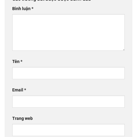
Bình luận
*
Tên
*
Email
*
Trang web