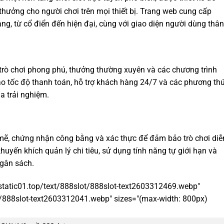
 thưởng cho người chơi trên mọi thiết bị. Trang web cung cấp
g, từ cổ điển đến hiện đại, cùng với giao diện người dùng thân
n trò chơi phong phú, thưởng thường xuyên và các chương trình
o tốc độ thanh toán, hỗ trợ khách hàng 24/7 và các phương th
ia trải nghiệm.
ẽ, chứng nhận công bằng và xác thực để đảm bảo trò chơi diễ
uyến khích quản lý chi tiêu, sử dụng tính năng tự giới hạn và
ngân sách.
g.static01.top/text/888slot/888slot-text2603312469.webp"
ot/888slot-text2603312041.webp" sizes="(max-width: 800px)