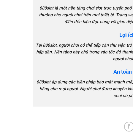
888slot là một nền tảng chơi slot trực tuyến phổ 
thưởng cho người chơi trên mọi thiết bị. Trang 
điển đến hiện đại, cùng với giao di
Lợi í
Tại 888slot, người chơi có thể tiếp cận thư viện 
hấp dẫn. Nền tảng này chú trọng vào tốc độ thanh 
người chơi
An toàn 
888slot áp dụng các biện pháp bảo mật mạnh mẽ,
bằng cho mọi người. Người chơi được khuyến khích
chơi có p