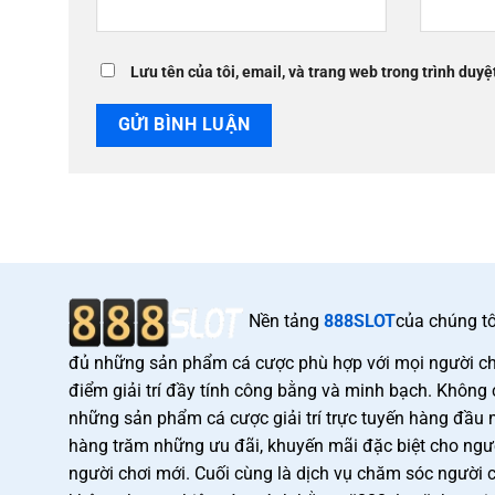
Lưu tên của tôi, email, và trang web trong trình duyệt
Nền tảng
888SLOT
của chúng tô
đủ những sản phẩm cá cược phù hợp với mọi người ch
điểm giải trí đầy tính công bằng và minh bạch. Không
những sản phẩm cá cược giải trí trực tuyến hàng đầ
hàng trăm những ưu đãi, khuyến mãi đặc biệt cho ngườ
người chơi mới. Cuối cùng là dịch vụ chăm sóc người c