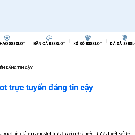
THAO 888SLOT
BẮN CÁ 888SLOT
XỔ SỐ 888SLOT
ĐÁ GÀ 888S
ẾN ĐÁNG TIN CẬY
t trực tuyến đáng tin cậy
là một nền tảng chơi slot trực tuyến phổ biến, được thiết kế để