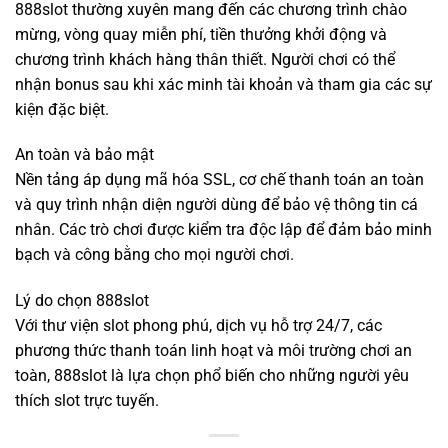
888slot thường xuyên mang đến các chương trình chào
mừng, vòng quay miễn phí, tiền thưởng khởi động và
chương trình khách hàng thân thiết. Người chơi có thể
nhận bonus sau khi xác minh tài khoản và tham gia các sự
kiện đặc biệt.
An toàn và bảo mật
Nền tảng áp dụng mã hóa SSL, cơ chế thanh toán an toàn
và quy trình nhận diện người dùng để bảo vệ thông tin cá
nhân. Các trò chơi được kiểm tra độc lập để đảm bảo minh
bạch và công bằng cho mọi người chơi.
Lý do chọn 888slot
Với thư viện slot phong phú, dịch vụ hỗ trợ 24/7, các
phương thức thanh toán linh hoạt và môi trường chơi an
toàn, 888slot là lựa chọn phổ biến cho những người yêu
thích slot trực tuyến.