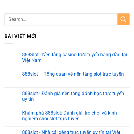
BÀI VIẾT MỚI
888Slot - Nền tảng casino trực tuyến hàng đầu tại
Việt Nam
888slot – Tổng quan về nền tảng slot trực tuyến
888slot - Đánh giá nền tảng đánh bạc trực tuyến
uy tín
Khám phá 888slot: Đánh giá, trò chơi và kinh
nghiệm chơi slot trực tuyến
888slot - Nhà cái xèng trực tuyến uy tín tại Việt