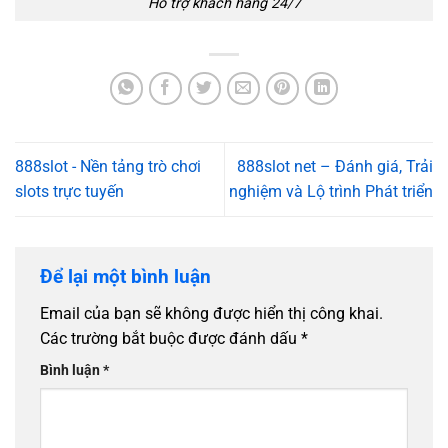
Hỗ trợ khách hàng 24/7
888slot - Nền tảng trò chơi
888slot net – Đánh giá, Trải
slots trực tuyến
nghiệm và Lộ trình Phát triển
Để lại một bình luận
Email của bạn sẽ không được hiển thị công khai.
Các trường bắt buộc được đánh dấu
*
Bình luận
*