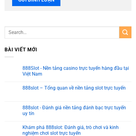
BÀI VIẾT MỚI
888Slot - Nền tảng casino trực tuyến hàng đầu tại
Việt Nam
888slot – Tổng quan về nền tảng slot trực tuyến
888slot - Đánh giá nền tảng đánh bạc trực tuyến
uy tín
Khám phá 888slot: Đánh giá, trò chơi và kinh
nghiệm chơi slot trực tuyến