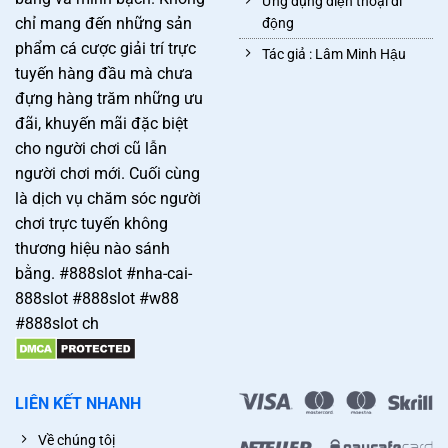
Ứng dụng điện thoại di
chỉ mang đến những sản
động
phẩm cá cược giải trí trực
Tác giả : Lâm Minh Hậu
tuyến hàng đầu mà chưa
đựng hàng trăm những ưu
đãi, khuyến mãi đặc biệt
cho người chơi cũ lẫn
người chơi mới. Cuối cùng
là dịch vụ chăm sóc người
chơi trực tuyến không
thương hiệu nào sánh
bằng. #888slot #nha-cai-
888slot #888slot #w88
#888slot ch
LIÊN KẾT NHANH
Về chúng tôị