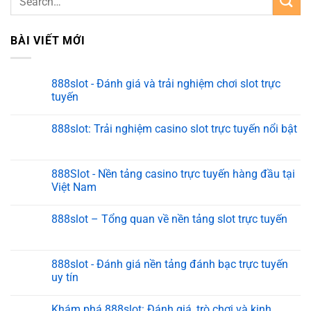
BÀI VIẾT MỚI
888slot - Đánh giá và trải nghiệm chơi slot trực
tuyến
888slot: Trải nghiệm casino slot trực tuyến nổi bật
888Slot - Nền tảng casino trực tuyến hàng đầu tại
Việt Nam
888slot – Tổng quan về nền tảng slot trực tuyến
888slot - Đánh giá nền tảng đánh bạc trực tuyến
uy tín
Khám phá 888slot: Đánh giá, trò chơi và kinh