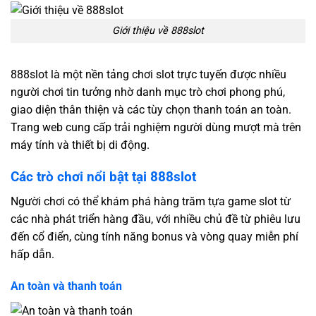
Giới thiệu về 888slot
888slot là một nền tảng chơi slot trực tuyến được nhiều
người chơi tin tưởng nhờ danh mục trò chơi phong phú,
giao diện thân thiện và các tùy chọn thanh toán an toàn.
Trang web cung cấp trải nghiệm người dùng mượt mà trên
máy tính và thiết bị di động.
Các trò chơi nổi bật tại 888slot
Người chơi có thể khám phá hàng trăm tựa game slot từ
các nhà phát triển hàng đầu, với nhiều chủ đề từ phiêu lưu
đến cổ điển, cùng tính năng bonus và vòng quay miễn phí
hấp dẫn.
An toàn và thanh toán