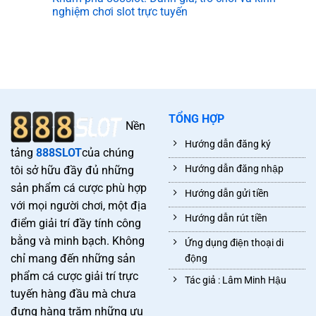
nghiệm chơi slot trực tuyến
TỔNG HỢP
Nền
Hướng dẫn đăng ký
tảng
888SLOT
của chúng
Hướng dẫn đăng nhập
tôi sở hữu đầy đủ những
sản phẩm cá cược phù hợp
Hướng dẫn gửi tiền
với mọi người chơi, một địa
Hướng dẫn rút tiền
điểm giải trí đầy tính công
bằng và minh bạch. Không
Ứng dụng điện thoại di
chỉ mang đến những sản
động
phẩm cá cược giải trí trực
Tác giả : Lâm Minh Hậu
tuyến hàng đầu mà chưa
đựng hàng trăm những ưu