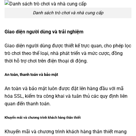
Danh sách trò chơi và nhà cung cấp
Giao diện người dùng và trải nghiệm
Giao diện người dùng được thiết kế trực quan, cho phép lọc
trò chơi theo thể loại, nhà phát triển và mức cược, đồng
thời hỗ trợ chơi trên điện thoại di động.
An toàn, thanh toán và bảo mật
An toàn và bảo mật luôn được đặt lên hàng đầu với mã
hóa SSL, kiểm tra công khai và tuân thủ các quy định liên
quan đến thanh toán.
Khuyến mãi và chương trình khách hàng thân thiết
Khuyến mãi và chương trình khách hàng thân thiết mang