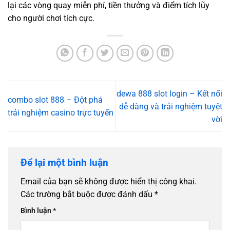
lại các vòng quay miễn phí, tiền thưởng và điểm tích lũy
cho người chơi tích cực.
dewa 888 slot login – Kết nối
combo slot 888 – Đột phá
dễ dàng và trải nghiệm tuyệt
trải nghiệm casino trực tuyến
vời
Để lại một bình luận
Email của bạn sẽ không được hiển thị công khai.
Các trường bắt buộc được đánh dấu
*
Bình luận
*