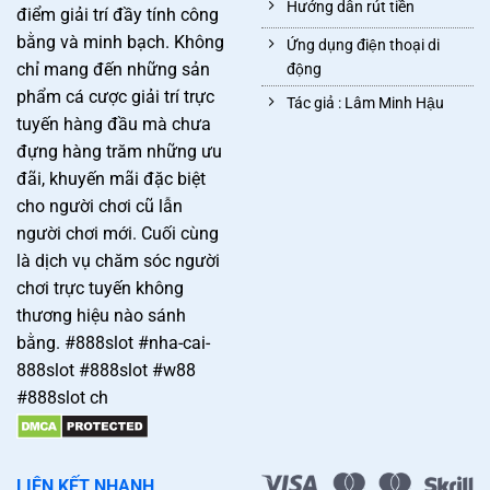
Hướng dẫn rút tiền
điểm giải trí đầy tính công
bằng và minh bạch. Không
Ứng dụng điện thoại di
chỉ mang đến những sản
động
phẩm cá cược giải trí trực
Tác giả : Lâm Minh Hậu
tuyến hàng đầu mà chưa
đựng hàng trăm những ưu
đãi, khuyến mãi đặc biệt
cho người chơi cũ lẫn
người chơi mới. Cuối cùng
là dịch vụ chăm sóc người
chơi trực tuyến không
thương hiệu nào sánh
bằng. #888slot #nha-cai-
888slot #888slot #w88
#888slot ch
LIÊN KẾT NHANH